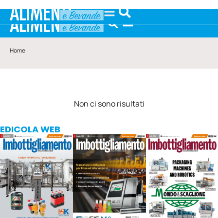
Home
Non ci sono risultati
EDICOLA WEB