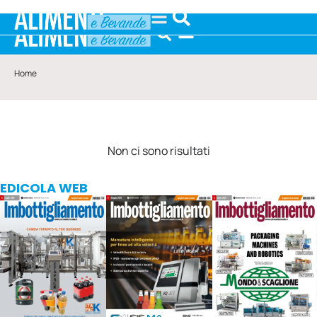
Home
Non ci sono risultati
EDICOLA WEB