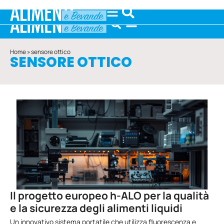
Home
»
sensore ottico
SENSORE OTTICO
Il progetto europeo h-ALO per la qualità
e la sicurezza degli alimenti liquidi
Un innovativo sistema portatile che utilizza fluorescenza e