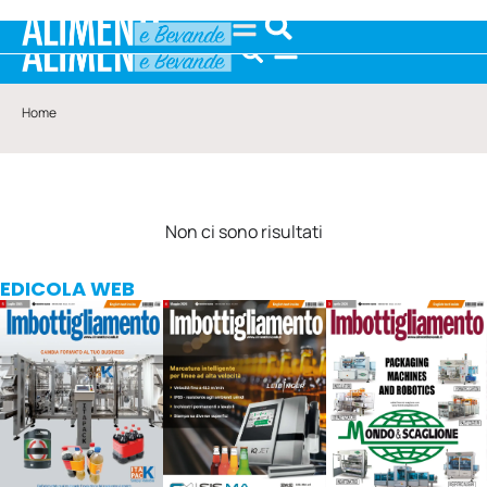
Home
Non ci sono risultati
EDICOLA WEB