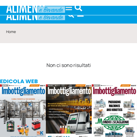
Home
Non ci sono risultati
EDICOLA WEB