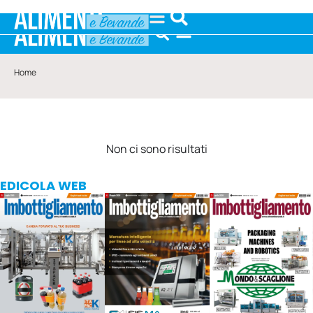
Home
Non ci sono risultati
EDICOLA WEB