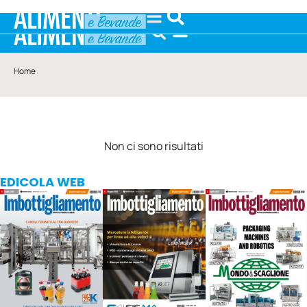
Home
Non ci sono risultati
EDICOLA WEB