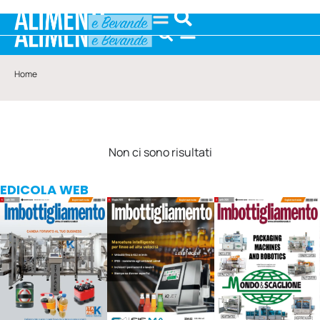
Home
Non ci sono risultati
EDICOLA WEB