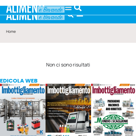
Home
Non ci sono risultati
EDICOLA WEB