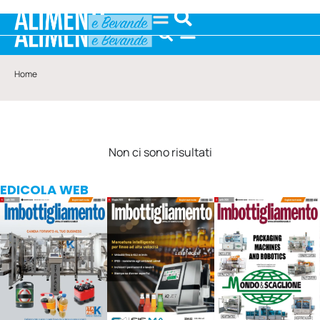
Home
Non ci sono risultati
EDICOLA WEB