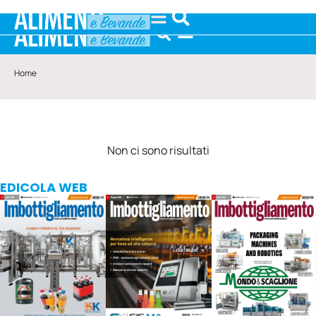
Home
Non ci sono risultati
EDICOLA WEB