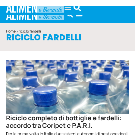
Home
»
riciclo fardelli
RICICLO FARDELLI
Riciclo completo di bottiglie e fardelli:
accordo tra Coripet e P.A.R.I.
Per la prima volta in Italia due sistemi autonomi di gestione degli