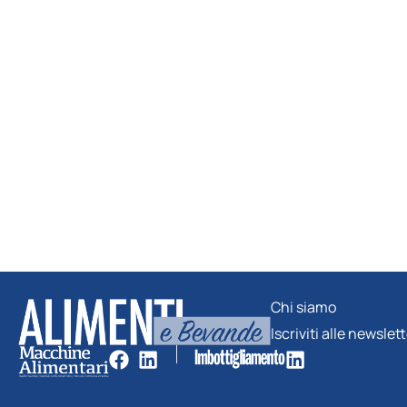
Chi siamo
Iscriviti alle newslet