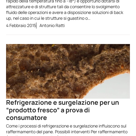
rapido della temperatura fino a -18°) è opportuno dotarsi di
attrezzature e di strutture tali da consentire lo svolgimento
fluido delle operazioni e avere a disposizione soluzioni di back
up, nel caso in cui le strutture si guastino o…
4 Febbraio 2015
Antonio Ratti
Refrigerazione e surgelazione per un
“prodotto fresco” a prova di
consumatore
Come i processi di refrigerazione e surgelazione influiscono sul
raffermamento del pane. Possibili interventi Per raffermamento