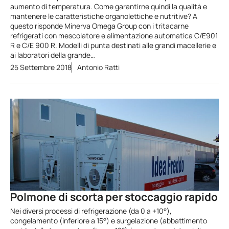
aumento di temperatura. Come garantirne quindi la qualità e
mantenere le caratteristiche organolettiche e nutritive? A
questo risponde Minerva Omega Group con i tritacarne
refrigerati con mescolatore e alimentazione automatica C/E901
R e C/E 900 R. Modelli di punta destinati alle grandi macellerie e
ai laboratori della grande…
25 Settembre 2018
Antonio Ratti
Polmone di scorta per stoccaggio rapido
Nei diversi processi di refrigerazione (da 0 a +10°),
congelamento (inferiore a 15°) e surgelazione (abbattimento