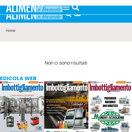
Home
Non ci sono risultati
EDICOLA WEB