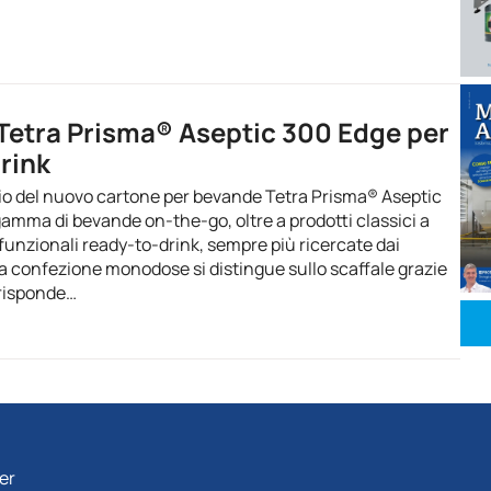
 Tetra Prisma® Aseptic 300 Edge per
rink
cio del nuovo cartone per bevande Tetra Prisma® Aseptic
amma di bevande on-the-go, oltre a prodotti classici a
 funzionali ready-to-drink, sempre più ricercate dai
 confezione monodose si distingue sullo scaffale grazie
 risponde…
ter