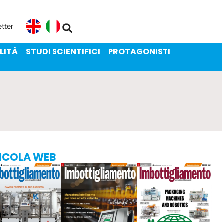
ENIBILITÀ
STUDI SCIENTIFICI
etter
English
Italiano
LITÀ
STUDI SCIENTIFICI
PROTAGONISTI
ICOLA WEB