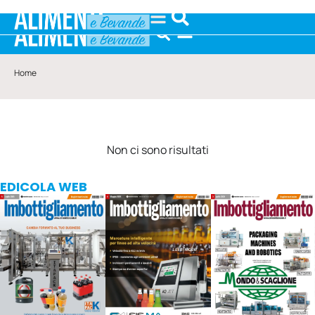
Home
Non ci sono risultati
EDICOLA WEB