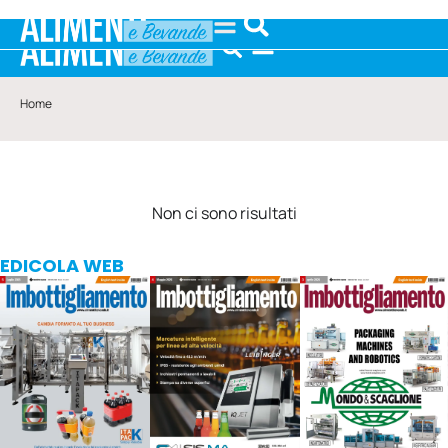
Home
Non ci sono risultati
EDICOLA WEB