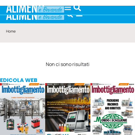
Home
Non ci sono risultati
EDICOLA WEB