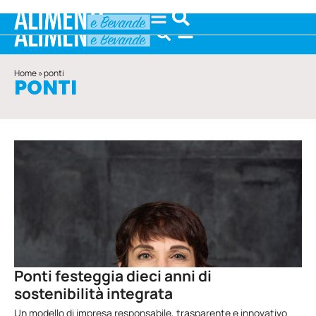
Home
»
ponti
PONTI
Ponti festeggia dieci anni di
sostenibilità integrata
Un modello di impresa responsabile, trasparente e innovativo