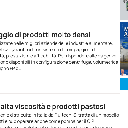
gio di prodotti molto densi
zzate nelle migliori aziende delle industrie alimentare,
tica, garantendo un sistema di pompaggio o di
à, prestazioni e affidabilità. Per rispondere alle esigenze
 sono disponibili in configurazione centrifuga, volumetrica
fughe FP e…
alta viscosità e prodotti pastosi
 distribuita in Italia da Fluitech. Si tratta di un modello
dotti e può operare anche come pompa per il CIP
pulizia completa del sistema senza bisogno di pompe