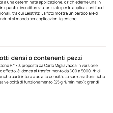
ta a una determinata applicazione, o richiederne una in
in quanto rivenditore autorizzato per le applicazioni food
ionali, tra cui Leistritz. La foto mostra un particolare di
ndrini al mondo per applicazioni igieniche…
tti densi o contenenti pezzi
tone P/170, proposta da Carlo Migliavacca in versione
effetto, è idonea al trasferimento da 600 a 5000 l/h di
nche parti intere e ad alta densità. Le sue caratteristiche
ssa velocità di funzionamento (25 giri/min max); grandi