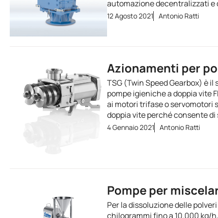
automazione decentralizzati e 
12 Agosto 2021
Antonio Ratti
Azionamenti per po
TSG (Twin Speed Gearbox) è il 
pompe igieniche a doppia vite 
ai motori trifase o servomotori 
doppia vite perché consente di
4 Gennaio 2021
Antonio Ratti
Pompe per miscelare
Per la dissoluzione delle polve
chilogrammi fino a 10.000 kg/h,