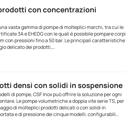
prodotti con concentrazioni
e una vasta gamma di pompe di molteplici marchi, tra cui le
ificate 3A e EHEDG con le quali è possibile pompare corpi
mm con pressioni fino a 50 bar. Le principali caratteristiche
o delicato dei prodotti,…
tti densi con solidi in sospensione
lli di pompe, CSF Inox può offrire la soluzione per ogni
mentare. Le pompe volumetriche a doppia vite serie TS, per
ggio di molteplici prodotti delicati o con solidi in
ortata e di pressione dei cinque modelli, configurabili…