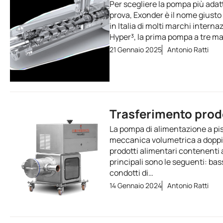
Per scegliere la pompa più adat
prova, Exonder è il nome giusto 
in Italia di molti marchi internaz
Hyper³, la prima pompa a tre ma
21 Gennaio 2025
Antonio Ratti
Trasferimento prodo
La pompa di alimentazione a pis
meccanica volumetrica a doppio 
prodotti alimentari contenenti a
principali sono le seguenti: ba
condotti di…
14 Gennaio 2024
Antonio Ratti