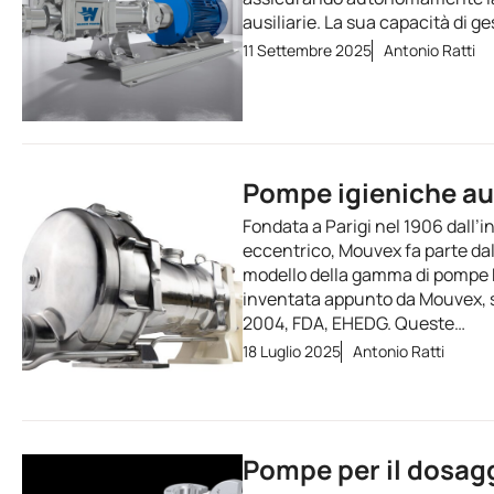
ausiliarie. La sua capacità di ge
11 Settembre 2025
Antonio Ratti
Pompe igieniche au
Fondata a Parigi nel 1906 dall’
eccentrico, Mouvex fa parte da
modello della gamma di pompe H
inventata appunto da Mouvex, s
2004, FDA, EHEDG. Queste…
18 Luglio 2025
Antonio Ratti
Pompe per il dosagg