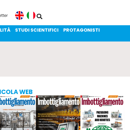
ENIBILITÀ
STUDI SCIENTIFICI
etter
English
Italiano
LITÀ
STUDI SCIENTIFICI
PROTAGONISTI
ICOLA WEB