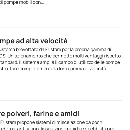
di pompe mobili con…
mpe ad alta velocità
sistema brevettato da Fristam per la propria gamma di
FDS. Un azionamento che permette molti vantaggi rispetto
standard. Il sistema amplia il campo di utilizzo delle pompe
 sfruttare completamente la loro gamma di velocità…
 polveri, farine e amidi
ri Fristam propone sistemi di miscelazione da pochi
 che garantiscono dissoluzione rapida e ripetibilità nei