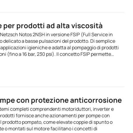
 per prodotti ad alta viscosità
 Netzsch Notos 2NSH in versione FSIP (Full Service in
o delicato a basse pulsazioni del prodotto. Di semplice
applicazioni igieniche e adatta al pompaggio di prodotti
oni (fino a 16 bar, 230 psi). Il concetto FSIP permette…
mpe con protezione anticorrosione
temi completi comprendenti motoriduttori, inverter e
 prodotti fornisce anche azionamenti per pompe con
 il prodotto pompato, come elevate coppie di spunto o
te o montati sul motore facilitano i concetti di