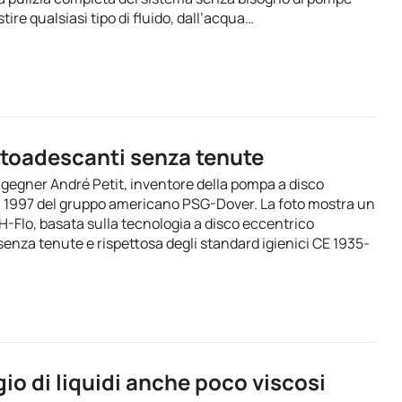
stire qualsiasi tipo di fluido, dall’acqua…
toadescanti senza tenute
ingegner André Petit, inventore della pompa a disco
l 1997 del gruppo americano PSG-Dover. La foto mostra un
-Flo, basata sulla tecnologia a disco eccentrico
enza tenute e rispettosa degli standard igienici CE 1935-
io di liquidi anche poco viscosi