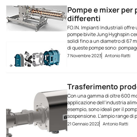
Pompe e mixer per 
differenti
FO.IN. Impianti Industriali offr
pompe bivite Jung Hyghspin cert
solidi fino a un diametro di 67 
di queste pompe sono: pompaggi
7 Novembre 2023
Antonio Ratti
Trasferimento prodo
Con una gamma di oltre 600 mode
applicazione dell’industria ali
esempio, sono ideali per il pompa
sospensione. L’ampio range di p
21 Gennaio 2022
Antonio Ratti