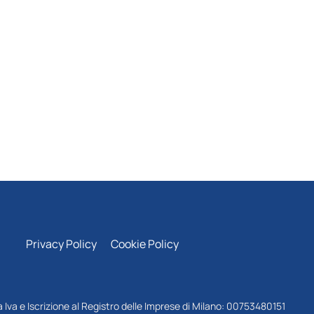
Privacy Policy
Cookie Policy
 Iva e Iscrizione al Registro delle Imprese di Milano: 00753480151