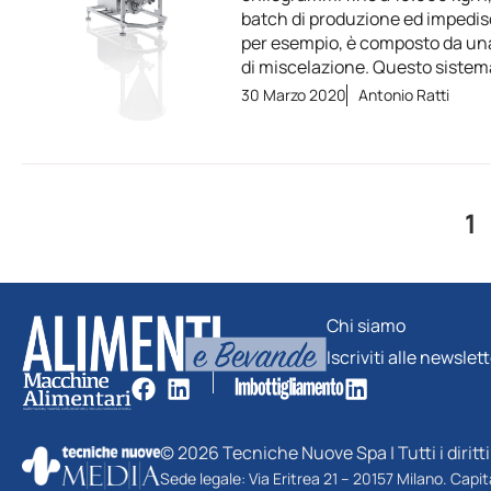
batch di produzione ed impedisc
per esempio, è composto da un
di miscelazione. Questo sistem
30 Marzo 2020
Antonio Ratti
1
Chi siamo
Iscriviti alle newslet
© 2026 Tecniche Nuove Spa | Tutti i diritti 
Sede legale: Via Eritrea 21 – 20157 Milano. Capi