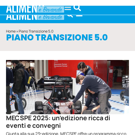
Home
»
Piano Transizione 5.0
PIANO TRANSIZIONE 5.0
MECSPE 2025: un’edizione ricca di
eventi e convegni
Giunta alla sua 23ª edizione, MECSPE offre un programma ricco