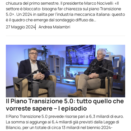
chiusura del primo semestre. Il presidente Marco Nocivelli: «Il
settore è bloccato: bisogna far chiarezza sul piano Transizione
5.0». Un 2024 in salita per l’industria meccanica italiana: questo
è il quadro che emerge dal sondaggio diffuso da…
27 Maggio 2024
Andrea Malambri
Il Piano Transizione 5.0: tutto quello che
vorreste sapere – I episodio
Il Piano Transizione 5.0 prevede risorse pari a 6,3 miliardi di euro.
La somma si aggiunge ai 6,4 miliardi già previsti dalla Legge di
Bilancio, per un totale di circa 13 miliardi nel biennio 2024-