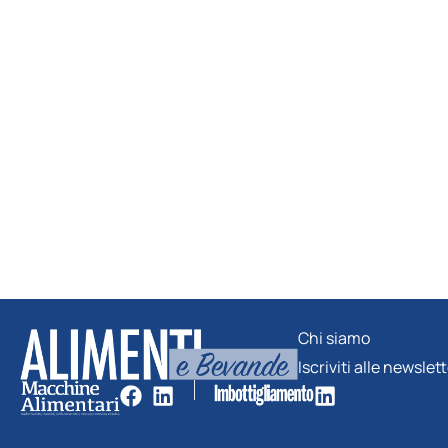
Chi siamo
Iscriviti alle newslet