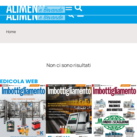
Home
Non ci sono risultati
EDICOLA WEB