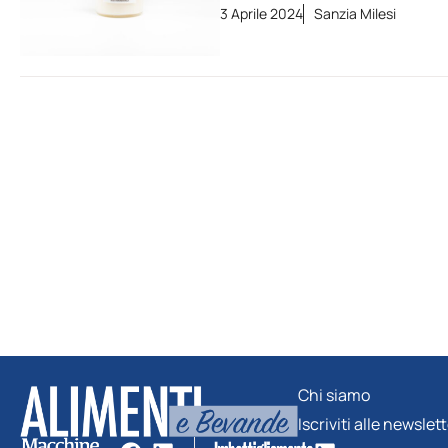
3 Aprile 2024
Sanzia Milesi
Chi siamo
Iscriviti alle newslet