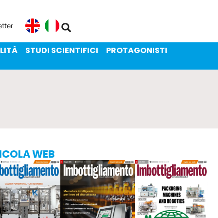
ENIBILITÀ
STUDI SCIENTIFICI
etter
English
Italiano
LITÀ
STUDI SCIENTIFICI
PROTAGONISTI
ICOLA WEB