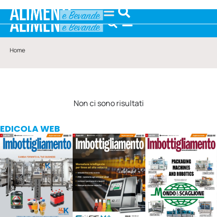
Home
Non ci sono risultati
EDICOLA WEB