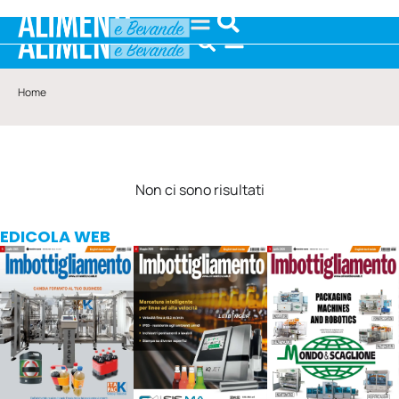
Home
Non ci sono risultati
EDICOLA WEB