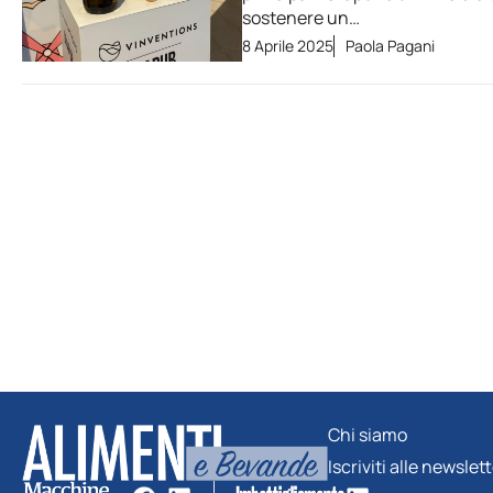
sostenere un…
8 Aprile 2025
Paola Pagani
Chi siamo
Iscriviti alle newslet