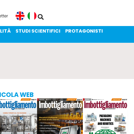
ENIBILITÀ
STUDI SCIENTIFICI
etter
English
Italiano
LITÀ
STUDI SCIENTIFICI
PROTAGONISTI
ICOLA WEB