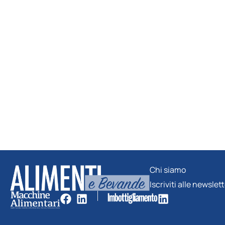
Chi siamo
Iscriviti alle newslet