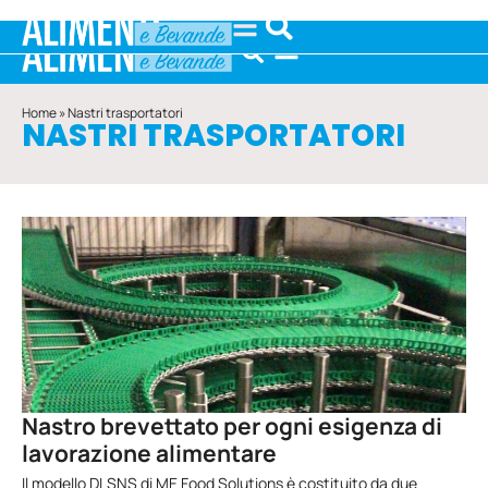
Home
»
Nastri trasportatori
NASTRI TRASPORTATORI
Nastro brevettato per ogni esigenza di
lavorazione alimentare
Il modello DLSNS di ME Food Solutions è costituito da due