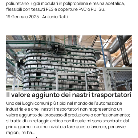
poliuretano, rigidi modulari in polipropilene e resina acetalica,
flessibili con tessuti PES e coperture PVC o PU. Su…
19 Gennaio 2025
Antonio Ratti
Il valore aggiunto dei nastri trasportatori
Uno dei luoghi comuni più tipici nel mondo dell’automazione
industriale è che i nastri trasportatori non rappresentino un
valore aggiunto del processo di produzione o confezionamento;
si tratta di un retaggio antico con il quale mi sono scontrato dal
primo giorno in cui ho iniziato a fare questo lavoro e, per ovvie
ragioni, mi ha…