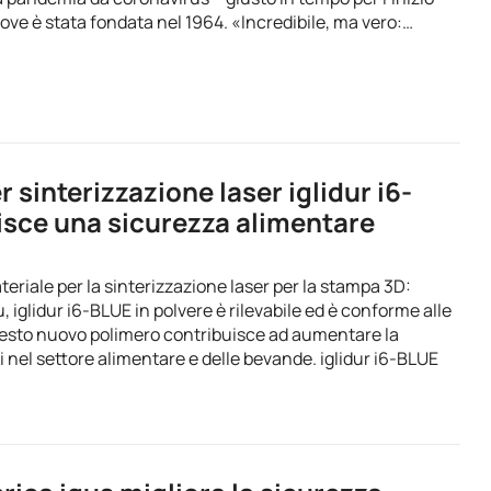
dove è stata fondata nel 1964. «Incredibile, ma vero:…
 sinterizzazione laser iglidur i6-
isce una sicurezza alimentare
eriale per la sinterizzazione laser per la stampa 3D:
u, iglidur i6-BLUE in polvere è rilevabile ed è conforme alle
esto nuovo polimero contribuisce ad aumentare la
 nel settore alimentare e delle bevande. iglidur i6-BLUE