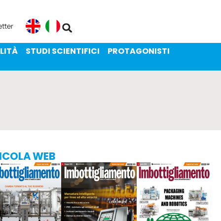
ENIBILITÀ
STUDI SCIENTIFICI
etter
English
Italiano
LITÀ
STUDI SCIENTIFICI
PROTAGONISTI
ICOLA WEB