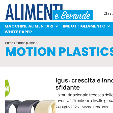
MACCHINE ALIMENTARI
IMBOTTIGLIAMENTO
PROTAGONISTI
WHITE PAPER
Chi s
MACCHINE ALIMENTARI
IMBOTTIGLIAMENTO
WHITE PAPER
Home
»
motion plastics
MOTION PLASTIC
igus: crescita e in
sfidante
La multinazionale tedesca delle 
investe 124 milioni a livello glo
24 Luglio 2026
Maria Luisa Doldi