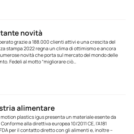
 tante novità
erato grazie a 188.000 clienti attivi e una crescita del
nza stampa 2022 regna un clima di ottimismo e ancora
 numerose novità che porta sul mercato del mondo delle
to. Fedeli al motto “migliorare ciò…
ustria alimentare
di motion plastics igus presenta un materiale esente da
Conforme alla direttiva europea 10/2011 CE, l’A181
A per il contatto diretto con gli alimenti e, inoltre –