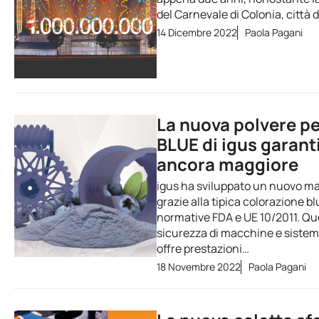
del Carnevale di Colonia, città 
14 Dicembre 2022
Paola Pagani
La nuova polvere per
BLUE di igus garant
ancora maggiore
igus ha sviluppato un nuovo mat
grazie alla tipica colorazione bl
normative FDA e UE 10/2011. Qu
sicurezza di macchine e sistemi
offre prestazioni…
18 Novembre 2022
Paola Pagani