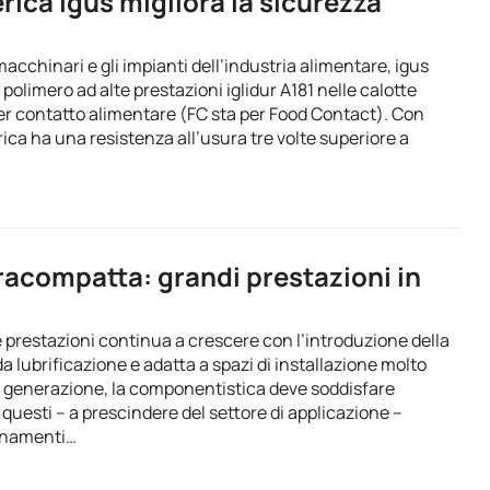
rica igus migliora la sicurezza
macchinari e gli impianti dell’industria alimentare, igus
polimero ad alte prestazioni iglidur A181 nelle calotte
per contatto alimentare (FC sta per Food Contact). Con
rica ha una resistenza all’usura tre volte superiore a
tracompatta: grandi prestazioni in
lte prestazioni continua a crescere con l’introduzione della
 lubrificazione e adatta a spazi di installazione molto
ma generazione, la componentistica deve soddisfare
a questi – a prescindere del settore di applicazione –
ionamenti…