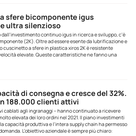
 a sfere bicomponente igus
 e ultra silenzioso
dall’investimento continuo igus in ricerca e sviluppo, c’è
omponente (2K). Oltre ad essere esente da lubrificazione e
uscinetto a sfere in plastica xiros 2K è resistente
a velocità elevate. Queste caratteristiche ne fanno una
acità di consegna e cresce del 32%.
 188.000 clienti attivi
cavi cablati agli ingranaggi – hanno continuato a ricevere
to elevata dei loro ordini nel 2021. Il piano investimenti
la capacità produttiva e l’intera supply chain ha permesso
 domanda. L’obiettivo aziendale è sempre più chiaro: