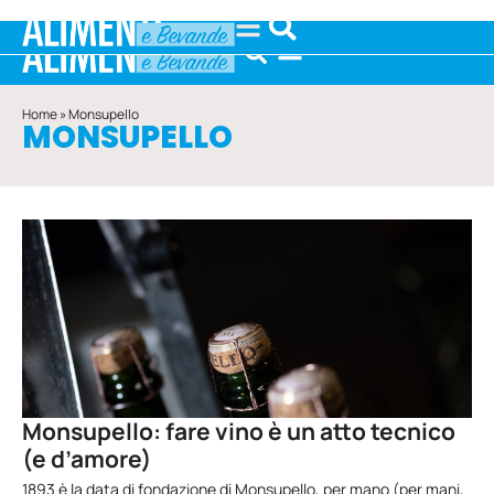
Home
»
Monsupello
MONSUPELLO
Monsupello: fare vino è un atto tecnico
(e d’amore)
1893 è la data di fondazione di Monsupello, per mano (per mani,