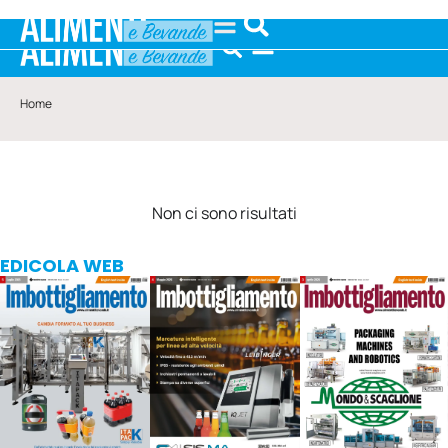
Home
Non ci sono risultati
EDICOLA WEB