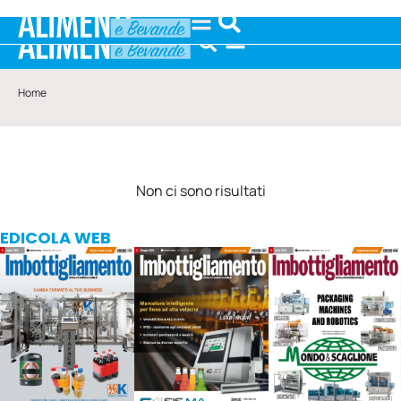
Home
Non ci sono risultati
EDICOLA WEB