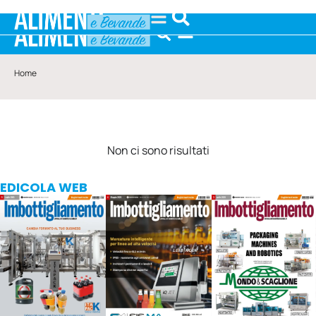
Home
Non ci sono risultati
EDICOLA WEB