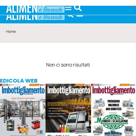
Home
Non ci sono risultati
EDICOLA WEB