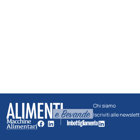
Chi siamo
Iscriviti alle newslet