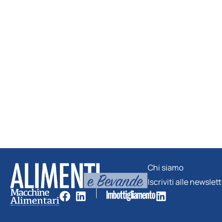
Chi siamo
Iscriviti alle newslet