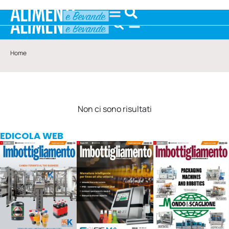
Home
Non ci sono risultati
EDICOLA WEB