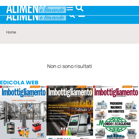
Home
Non ci sono risultati
EDICOLA WEB