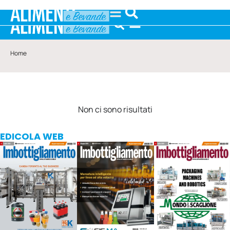
Home
Non ci sono risultati
EDICOLA WEB