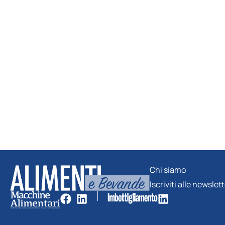
Chi siamo
Iscriviti alle newslet