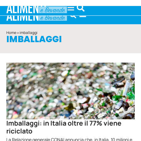
Home
»
imballaggi
IMBALLAGGI
Imballaggi: in Italia oltre il 77% viene
riciclato
La Relazione generale CONAI annuncia che, in Italia, 10 milioni e