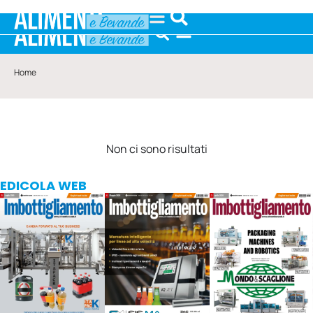
Home
Non ci sono risultati
EDICOLA WEB