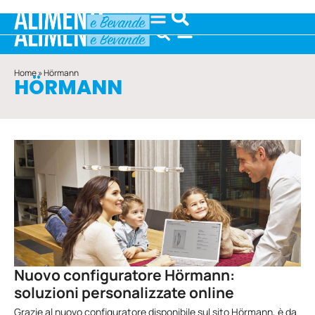
Home
»
Hörmann
HÖRMANN
Nuovo configuratore Hörmann:
soluzioni personalizzate online
Grazie al nuovo configuratore disponibile sul sito Hörmann, è da