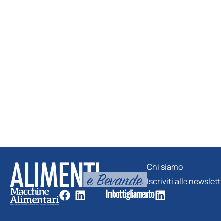
Chi siamo
Iscriviti alle newslet