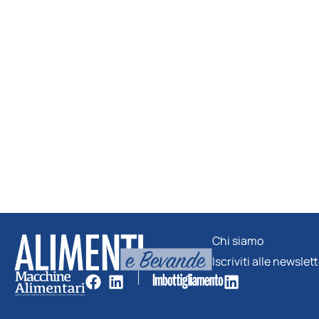
Chi siamo
Iscriviti alle newslet