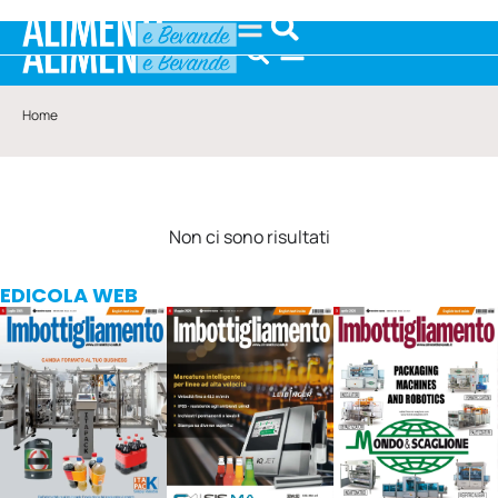
Home
Non ci sono risultati
EDICOLA WEB