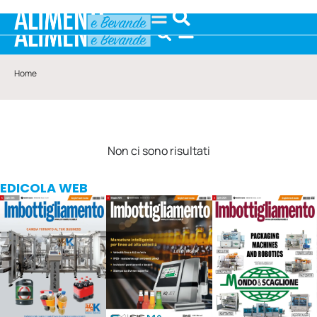
Home
Non ci sono risultati
EDICOLA WEB