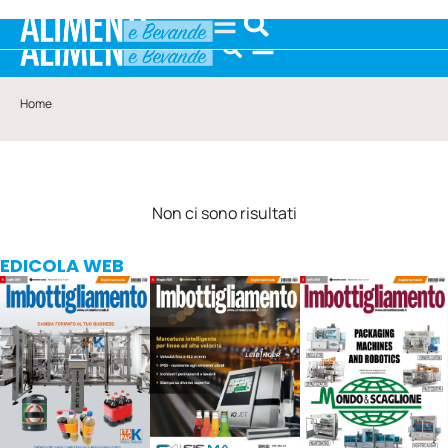
Home
Non ci sono risultati
EDICOLA WEB